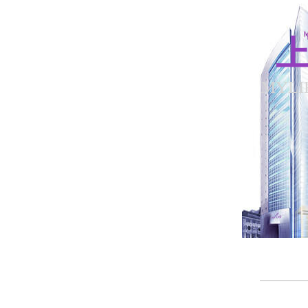
上
MYLI