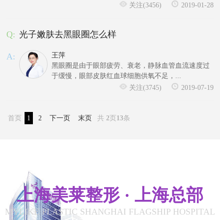
关注(3456)
2019-01-28
Q:
光子嫩肤去黑眼圈怎么样
A:
王萍
黑眼圈是由于眼部疲劳、衰老，静脉血管血流速度过
于缓慢，眼部皮肤红血球细胞供氧不足，...
关注(3745)
2019-07-19
首页
1
2
下一页
末页
共
2
页
13
条
上海美莱整形 · 上海总部
MYLIKE PLASTIC SHANGHAI FLAGSHIP HOSPITAL