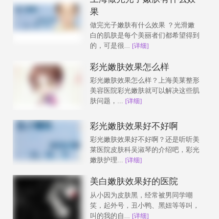
果
做完光子嫩肤有什么效果 ？光滑嫩
白的肌肤是每个美丽者们都希望得到
的，可是很...
[详细]
彩光嫩肤效果怎么样
彩光嫩肤效果怎么样？上海美莱整形
美容医院彩光嫩肤就可以解决这些肌
肤问题，...
[详细]
彩光嫩肤效果好不好啊
彩光嫩肤效果好不好啊？还是听听美
莱医院皮肤科吴淑琴的介绍吧，彩光
嫩肤护理...
[详细]
美白嫩肤效果好的医院
从小因为皮肤黑，经常被男同学嘲
笑，起外号，丑小鸭、黑妞等等叫，
叫的我的自...
[详细]