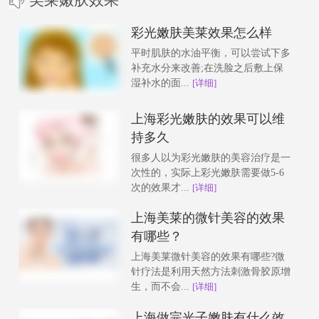
彩光嫩肤美莱效果怎么样
平时肌肤的水油平衡，可以尝试下多
补充水分来改善;在洗脸之后敷上保
湿补水的面...
[详细]
上海彩光嫩肤的效果可以维
持多久
很多人以为彩光嫩肤的美容治疗是一
次性的，实际上彩光嫩肤需要做5-6
次的效果才...
[详细]
上海美莱的微针美容的效果
有哪些？
上海美莱微针美容的效果有哪些?微
针疗法是利用天然方法刺激骨胶原增
生，而不会...
[详细]
上海做完光子嫩肤有什么效