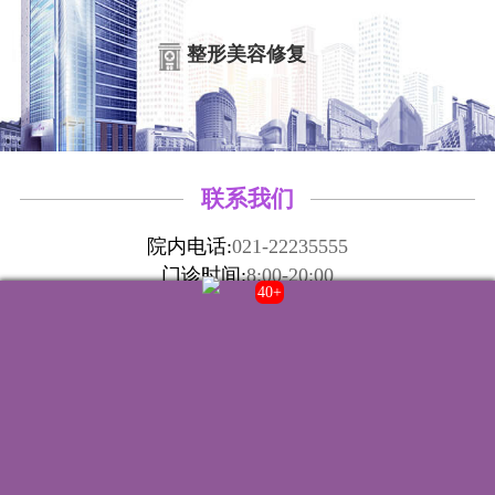
整形美容修复
联系我们
院内电话:
021-22235555
门诊时间:
8:00-20:00
40+
来院路线