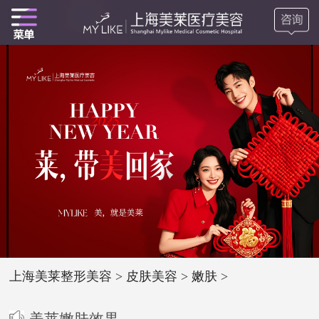
上海美莱整形美容
>
皮肤美容
>
嫩肤
>
美莱嫩肤效果