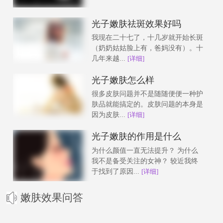
光子嫩肤祛斑效果好吗
我现在二十七了，十几岁就开始长斑
（奶奶姑姑脸上有，爸妈没有）。十
几年来越...
[详细]
光子嫩肤怎么样
很多皮肤问题并不是随随便便一种护
肤品就能搞定的。皮肤问题的本身是
因为皮肤...
[详细]
光子嫩肤的作用是什么
为什么颜值一直无法提升？ 为什么
我不是备受关注的女神？ 较近我终
于找到了原因...
[详细]
嫩肤效果问答