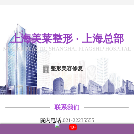
上海美莱整形 · 上海总部
MYLIKE PLASTIC SHANGHAI FLAGSHIP HOSPITAL
整形美容修复
联系我们
院内电话:
021-22235555
40+
门诊时间:
8:00-20:00