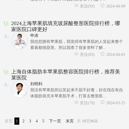
关注(91)
2024-04-09
Q:
2024上海苹果肌填充玻尿酸整形医院排行榜，哪
家医院口碑更好
A:
申涛
我也想拥有苹果肌，我觉得有苹果肌的人笑起来整个
看着都很甜美。所以我查了很多资料了解...
关注(83)
2024-04-01
Q:
上海自体脂肪丰苹果肌整容医院排行榜，推荐美
莱医院
A:
刘明利
我没有苹果肌所以笑起来不甜不好看，好在现在有自
体脂肪填充丰苹果肌手术，打算去整形医...
关注(70)
2024-03-25
首页
1
2
3
4
5
下一页
末页
共
10
页
96
条