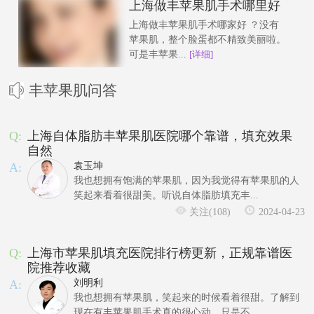
上海做丰苹果肌手术哪里好
上海做丰苹果肌手术哪家好 ？没有
苹果肌，整个脸蛋都不精致美丽啦。
可是丰苹果...
[详细]
丰苹果肌问答
Q:
上海自体脂肪丰苹果肌医院哪个靠谱，填充效果
自然
A:
袁玉坤
我也想拥有饱满的苹果肌，因为我觉得有苹果肌的人
笑起来看着很甜美。听说自体脂肪填充丰...
关注(108)
2024-04-23
Q:
上海市苹果肌填充医院排行榜更新，正规靠谱医
院推荐收藏
A:
刘明利
我也想拥有苹果肌，笑起来的时候看着很甜。了解到
现在有丰苹果肌手术真的很心动，只是不...