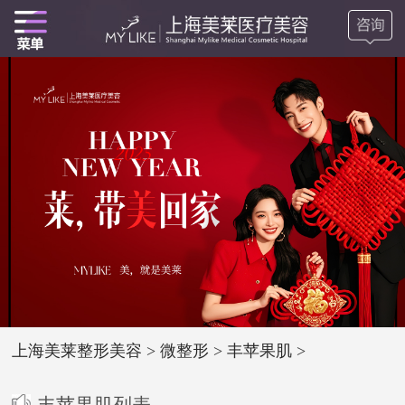
上海美莱整形美容
>
微整形
>
丰苹果肌
>
丰苹果肌列表