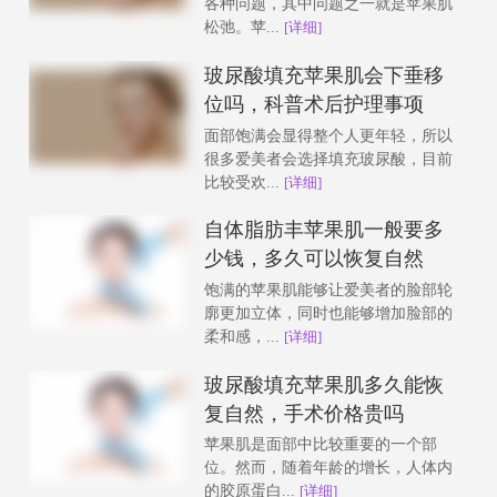
各种问题，其中问题之一就是苹果肌
松弛。苹...
[详细]
玻尿酸填充苹果肌会下垂移
位吗，科普术后护理事项
面部饱满会显得整个人更年轻，所以
很多爱美者会选择填充玻尿酸，目前
比较受欢...
[详细]
自体脂肪丰苹果肌一般要多
少钱，多久可以恢复自然
饱满的苹果肌能够让爱美者的脸部轮
廓更加立体，同时也能够增加脸部的
柔和感，...
[详细]
玻尿酸填充苹果肌多久能恢
复自然，手术价格贵吗
苹果肌是面部中比较重要的一个部
位。然而，随着年龄的增长，人体内
的胶原蛋白...
[详细]