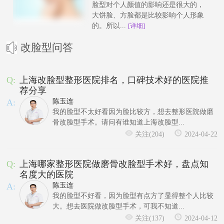
脸型对个人颜值的影响还是很大的，
大饼脸、方脸都是比较影响个人形象
的。所以...
[详细]
改脸型问答
Q:
上海改脸型整形医院排名，口碑技术好的医院推
荐分享
A:
陈玉连
我的脸型不太好看因为脸比较方，想去整形医院做磨
骨改脸型手术。请问有谁知道上海改脸型...
关注(204)
2024-04-22
Q:
上海哪家整形医院做磨骨改脸型手术好，盘点知
名度大的医院
A:
陈玉连
我的脸型不好看，因为脸型有点方了显得整个人比较
大。想去医院做改脸型手术，可我不知道...
关注(137)
2024-04-12