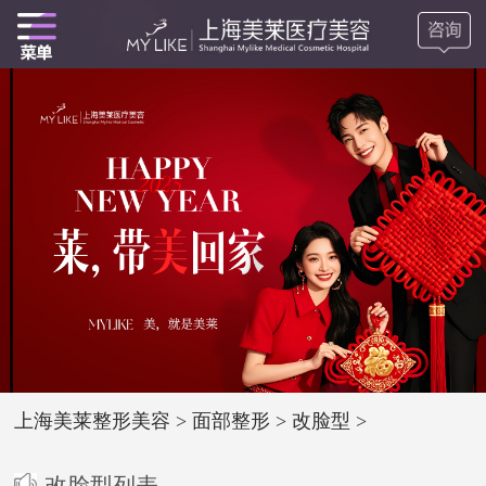
上海美莱整形美容
>
面部整形
>
改脸型
>
改脸型列表