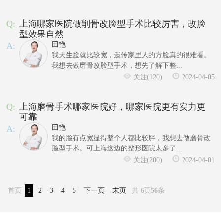
Q:
上海哪家医院做削骨改脸型手术比较厉害，改脸
型效果自然
A:
田艳
我天生脸就比较宽，遗传家里人的方脸真的很难看。
我想去做磨骨改脸型手术，想先了解下整...
关注(120)
2024-04-05
Q:
上海磨骨手术哪家医院好，哪家医院更有实力更
可靠
A:
田艳
我的脸有点宽显得整个人都比较胖，我想去做磨骨改
脸型手术。可上海这边的整形医院太多了...
关注(200)
2024-04-01
首页
1
2
3
4
5
下一页
末页
共
6
页
56
条