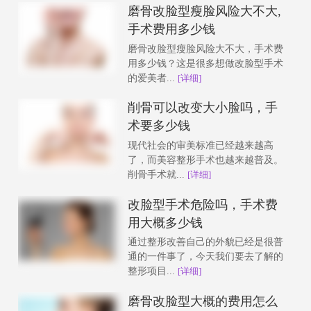
磨骨改脸型瘦脸风险大不大,
手术费用多少钱
磨骨改脸型瘦脸风险大不大，手术费
用多少钱？这是很多想做改脸型手术
的爱美者...
[详细]
削骨可以改变大小脸吗，手
术要多少钱
现代社会的审美标准已经越来越高
了，而美容整形手术也越来越普及。
削骨手术就...
[详细]
改脸型手术危险吗，手术费
用大概多少钱
通过整形改善自己的外貌已经是很普
通的一件事了，今天我们要去了解的
整形项目...
[详细]
磨骨改脸型大概的费用怎么