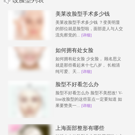
美莱改脸型手术多少钱
美莱改脸型手术多少钱 ？变美明显
的部位就是脸型啦，面部是人与人交
流先察觉的...
[详细]
如何拥有处女脸
如何拥有处女脸 少女脸， 顾名思义
就是那些看起来十七八岁， 长相清
纯可爱、天...
[详细]
脸型不好看怎么办
脸型不好看怎么办 脸型不美想改! V-
line改脸型的这些盲点一定要知道 如
果要赞美一...
[详细]
上海面部整形有哪些