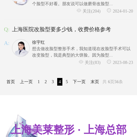
个脸型不好看。朋友说可以做磨骨改脸型...
关注(204)
2024-01-20
Q:
上海医院改脸型要多少钱，收费价格参考
A:
徐宇红
想去做改脸型整形手术，我知道现在改脸型手术可以
改变脸型，我是典型的大饼脸。因为脸型...
关注(83)
2023-08-23
首页
上一页
1
2
3
4
5
下一页
末页
共
6
页
56
条
上海美莱整形 · 上海总部