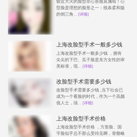
较近大火的脸型非心形脸莫属啦！心
型脸是理想的脸形之一：线条柔和版
的倒三角...
[详细]
上海改脸型手术一般多少钱
上海改脸型手术一般多少钱 ，拥有
尖尖的下巴、瓜子脸是东方女性的审
美标准，现...
[详细]
改脸型手术需要多少钱
改脸型手术需要多少钱 ,当下社会已
成为一个看脸的时代，作为一个高颜
值人士，须...
[详细]
上海改脸型手术价格
上海改脸型手术价格 ，方形脸、国
字脸似乎总不那么受待见啊，骨骼略