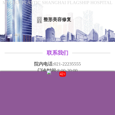
MYLIKE PLASTIC SHANGHAI FLAGSHIP HOSPITAL
整形美容修复
联系我们
院内电话:
021-22235555
门诊时间:
8:00-20:00
40+
来院路线