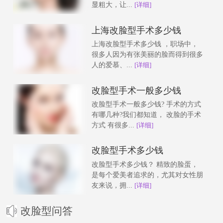
显粗大，让...
[详细]
上海改脸型手术多少钱
上海改脸型手术多少钱 ，职场中，
很多人因为有张美丽的脸而得到很多
人的爱慕、...
[详细]
改脸型手术一般多少钱
改脸型手术一般多少钱? 手术的方式
有哪几种?我们都知道， 改脸的手术
方式 有很多...
[详细]
改脸型手术多少钱
改脸型手术多少钱？ 精致的脸蛋，
是每个爱美者追求的，尤其对女性朋
友来说，拥...
[详细]
改脸型问答