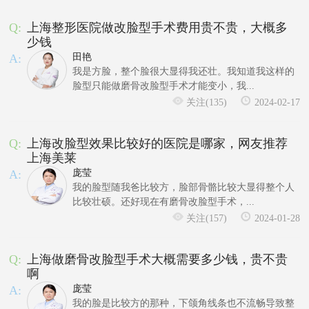
Q:
上海整形医院做改脸型手术费用贵不贵，大概多
少钱
A:
田艳
我是方脸，整个脸很大显得我还壮。我知道我这样的
脸型只能做磨骨改脸型手术才能变小，我...
关注(135)
2024-02-17
Q:
上海改脸型效果比较好的医院是哪家，网友推荐
上海美莱
A:
庞莹
我的脸型随我爸比较方，脸部骨骼比较大显得整个人
比较壮硕。还好现在有磨骨改脸型手术，...
关注(157)
2024-01-28
Q:
上海做磨骨改脸型手术大概需要多少钱，贵不贵
啊
A:
庞莹
我的脸是比较方的那种，下颌角线条也不流畅导致整