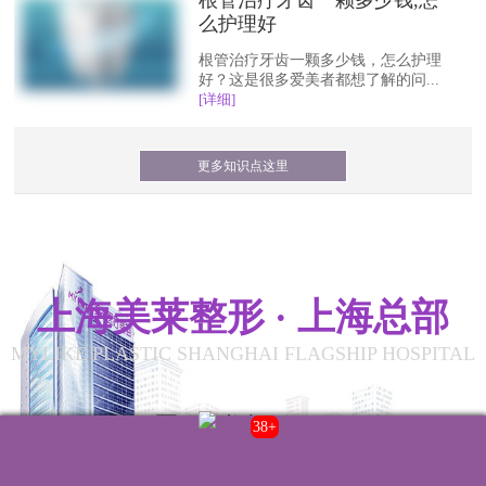
根管治疗牙齿一颗多少钱,怎
么护理好
根管治疗牙齿一颗多少钱，怎么护理
好？这是很多爱美者都想了解的问...
[详细]
更多知识点这里
上海美莱整形 · 上海总部
MYLIKE PLASTIC SHANGHAI FLAGSHIP HOSPITAL
整形美容修复
38+