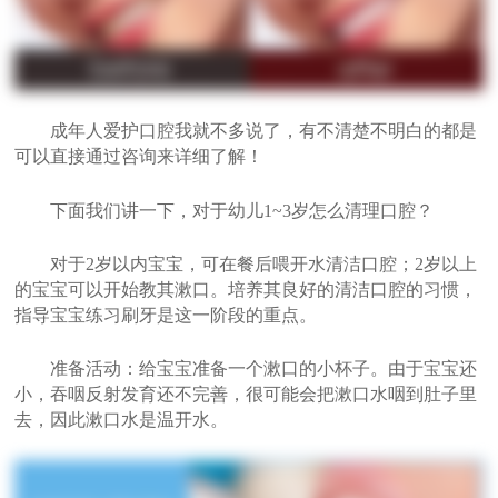
成年人爱护口腔我就不多说了，有不清楚不明白的都是
可以直接通过咨询来详细了解！
下面我们讲一下，对于幼儿1~3岁怎么清理口腔？
对于2岁以内宝宝，可在餐后喂开水清洁口腔；2岁以上
的宝宝可以开始教其漱口。培养其良好的清洁口腔的习惯，
指导宝宝练习刷牙是这一阶段的重点。
准备活动：给宝宝准备一个漱口的小杯子。由于宝宝还
小，吞咽反射发育还不完善，很可能会把漱口水咽到肚子里
去，因此漱口水是温开水。