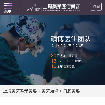
上海美莱整形美容
>
美莱知识
>
口腔美容