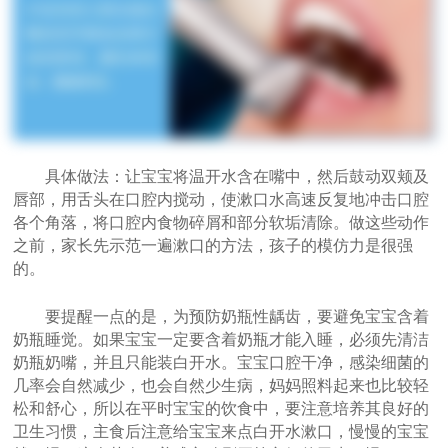
具体做法：让宝宝将温开水含在嘴中，然后鼓动双颊及
唇部，用舌头在口腔内搅动，使漱口水高速反复地冲击口腔
各个角落，将口腔内食物碎屑和部分软垢清除。做这些动作
之前，家长先示范一遍漱口的方法，孩子的模仿力是很强
的。
要提醒一点的是，为预防奶瓶性龋齿，要避免宝宝含着
奶瓶睡觉。如果宝宝一定要含着奶瓶才能入睡，必须先清洁
奶瓶奶嘴，并且只能装白开水。宝宝口腔干净，感染细菌的
几率会自然减少，也会自然少生病，妈妈照料起来也比较轻
松和舒心，所以在平时宝宝的饮食中，要注意培养其良好的
卫生习惯，主食后注意给宝宝来点白开水漱口，慢慢的宝宝