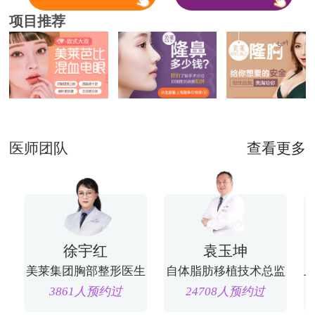
项目推荐
医师团队
查看更多
徐宇红
袁玉坤
美莱集团胸部整形医生
自体脂肪移植技术总监
3861人预约过
24708人预约过