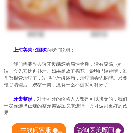
上海美莱张国栋
向我们说明：
我们需要先去除牙齿龋坏的腐蚀物质，没有穿髓点的
话，会先安抚再补牙。如果是放了棉花，说明已经穿髓，准
备做根管治疗了，别担心牙齿疼痛，治疗前会先麻醉。只要
根管清理后，观察一周，没有什么不适就可补牙了。
牙齿整形
，对于补牙的价格人人都是可以接受的，我们
一定要选择正规的整形美容医院来进行，方可达到更好的效
果！
在线问客服
咨询医美顾问