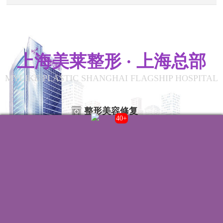
上海美莱整形 · 上海总部
MYLIKE PLASTIC SHANGHAI FLAGSHIP HOSPITAL
整形美容修复
43+
联系我们
院内电话:
021-22235555
门诊时间:
8:00-20:00