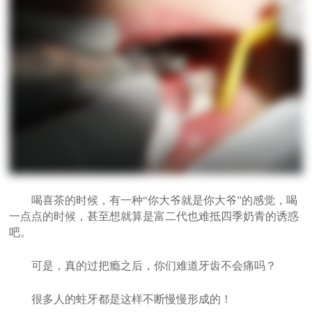
喝喜茶的时候，有一种“你大爷就是你大爷”的感觉，喝
一点点的时候，甚至想就算是富二代也难抵四季奶青的诱惑
吧。
可是，真的过把瘾之后，你们难道牙齿不会痛吗？
很多人的蛀牙都是这样不断慢慢形成的！