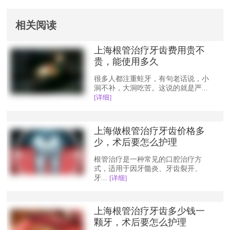
相关阅读
上海根管治疗牙齿费用贵不
贵，能使用多久
很多人都注重蛀牙，有句老话说，小
洞不补，大洞吃苦。这说的就是严...
[详细]
上海做根管治疗牙齿价格多
少，术后要怎么护理
根管治疗是一种常见的口腔治疗方
式，适用于因牙髓炎、牙齿裂开、
牙...
[详细]
上海根管治疗牙齿多少钱一
颗牙，术后要怎么护理