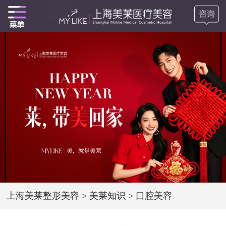
上海美莱整形美容
>
美莱知识
>
口腔美容