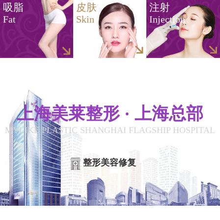
吸脂
皮肤
注射
Fat
Skin
Injection
上海美莱整形 · 上海总部
MYLIKE PLASTIC SHANGHAI FLAGSHIP HOSPITAL
整形美容修复