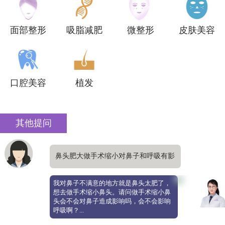
面部整形
吸脂减肥
微整形
皮肤美容
口腔美容
植发
其他提问
鼻头肥大做手术缩小对鼻子和呼吸有影
响吗
我对鼻子不满意的地方就是鼻头太肥了，
想去做手术缩小鼻头。请问做手术缩小鼻
头会不会对鼻子造成影响吗，会不会影响
呼吸啊？...