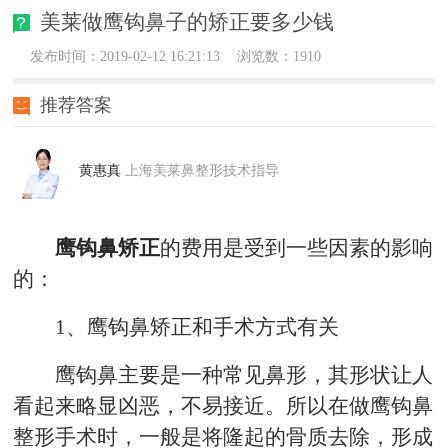
美莱做鹰钩鼻子的矫正要多少钱
发布时间：2019-02-12 16:21:13
浏览数：1910
推荐答案
黄惠真
上海美莱鼻整形技术指导
鹰钩鼻矫正
的费用是受到一些因素的影响
的：
1、鹰钩鼻矫正和手术方式有关
鹰钩鼻主要是一种常见鼻形，其形状让人
看起来略显凶恶，不易接近。所以在做鹰钩鼻
整形手术时，一般是将隆起的骨质去除，形成