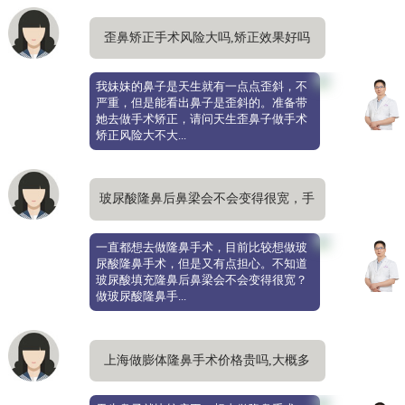
歪鼻矫正手术风险大吗,矫正效果好吗
我妹妹的鼻子是天生就有一点点歪斜，不
严重，但是能看出鼻子是歪斜的。准备带
她去做手术矫正，请问天生歪鼻子做手术
矫正风险大不大...
玻尿酸隆鼻后鼻梁会不会变得很宽，手
术安全吗
一直都想去做隆鼻手术，目前比较想做玻
尿酸隆鼻手术，但是又有点担心。不知道
玻尿酸填充隆鼻后鼻梁会不会变得很宽？
做玻尿酸隆鼻手...
上海做膨体隆鼻手术价格贵吗,大概多
少钱