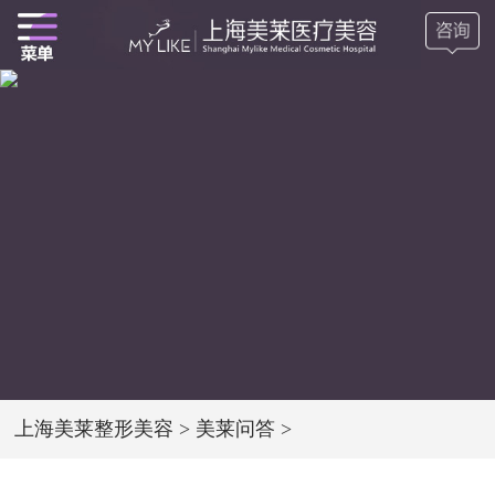
上海美莱整形美容
>
美莱问答
>