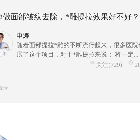
海做面部皱纹去除，*雕提拉效果好不好？
申涛
随着面部提拉*雕的不断流行起来，很多医院
展了这个项目，对于*雕提拉来说： 将一定...
关注(729)
2
条记录