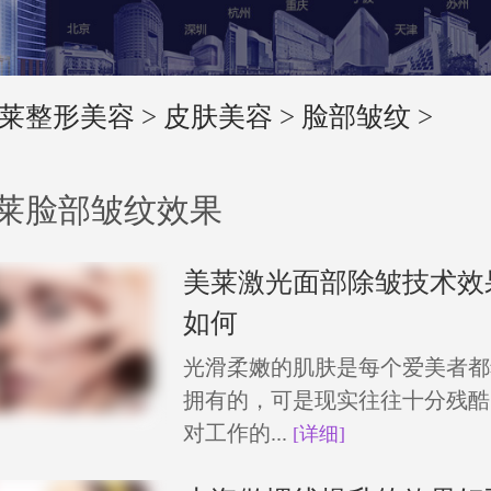
莱整形美容
>
皮肤美容
>
脸部皱纹
>
莱脸部皱纹效果
美莱激光面部除皱技术效
如何
光滑柔嫩的肌肤是每个爱美者都
拥有的，可是现实往往十分残酷
对工作的...
[详细]