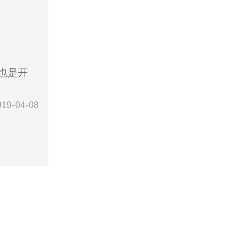
也是开
019-04-08