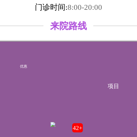
门诊时间:
8:00-20:00
来院路线
优惠
项目
湘ICP备14006151号-6
42+