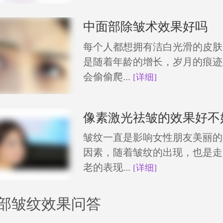
中面部除皱术效果好吗
每个人都想拥有洁白光滑的皮肤
是随着年龄的增长，岁月的痕迹
会偷偷爬...
[详细]
像素激光祛皱的效果好不
皱纹一直是影响女性朋友美丽的
因素，随着皱纹的出现，也是走
老的表现...
[详细]
部皱纹效果问答