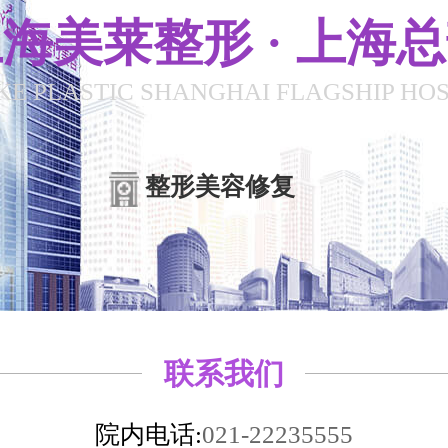
海美莱整形 · 上海
KE PLASTIC SHANGHAI FLAGSHIP HOS
整形美容修复
联系我们
院内电话:
021-22235555