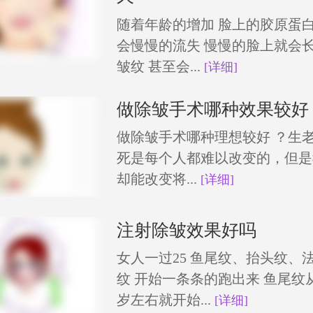
随着年龄的增加 脸上的胶原蛋
会慢慢的流失 慢慢的脸上就会
皱纹 甚至会...
[详细]
做除皱手术哪种效果较好
做除皱手术哪种理想较好 ？生
死是每个人都难以改变的，但是
却能改变将...
[详细]
注射除皱效果好吗
女人一过25 鱼尾纹、抬头纹、
纹 开始一条条的跑出来 鱼尾纹从
岁左右就开始...
[详细]