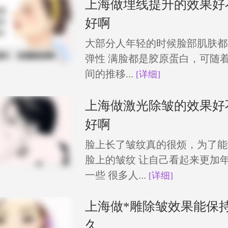
上海做埋线提升的效果好
好啊
大部分人年轻的时候脸部肌肤都
弹性 满脸都是胶原蛋白，可随
间的推移...
[详细]
上海做激光除皱的效果好
好啊
脸上长了皱纹真的很烦，为了能
脸上的皱纹 让自己看起来更加
一些 很多人...
[详细]
上海做*雕除皱效果能保
久