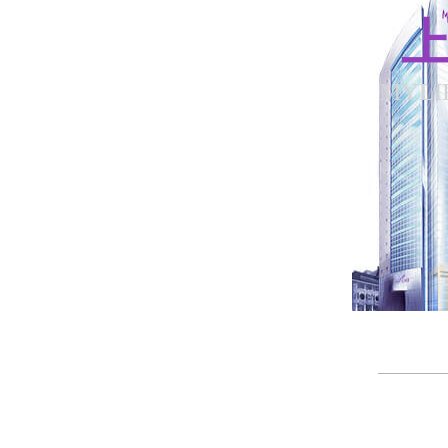
上
MYLI