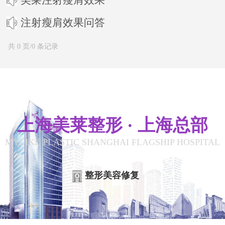
注射瘦肩效果问答
共 0 页/0 条记录
上海美莱整形 · 上海总部
MYLIKE PLASTIC SHANGHAI FLAGSHIP HOSPITAL
整形美容修复