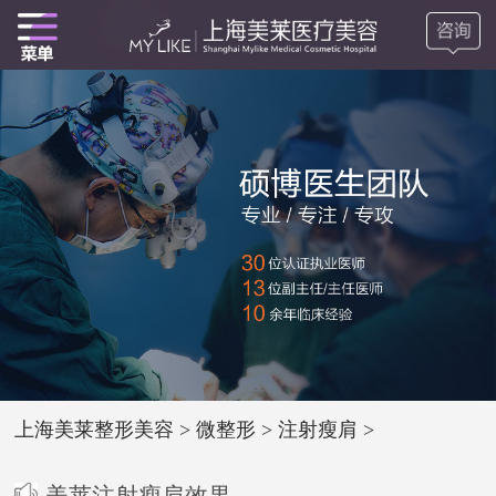
上海美莱整形美容
>
微整形
>
注射瘦肩
>
美莱注射瘦肩效果