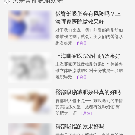
做臀部吸脂会有风险吗？上
海哪家医院做效果好
对于我们来说，我们的臀部的脂肪如
果堆积过剩，就会让美女们的臀部形
象看起来...
[详细]
上海哪家医院做抽脂效果好
上海哪家医院做抽脂效果好？美莱多
维立体吸脂减肥针对全身或局部脂肪
堆积导致...
[详细]
臀部吸脂减肥效果真的好吗
臀部肥大也不是一件难以遇到的事情
其实很多久坐一族都有这种烦恼 臀
部肥大、还...
[详细]
臀部吸脂的效果好吗
爱美是每个女人的天性，而性感的身