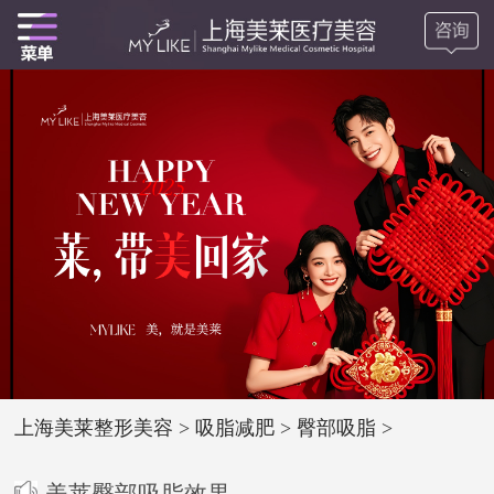
上海美莱整形美容
>
吸脂减肥
>
臀部吸脂
>
美莱臀部吸脂效果