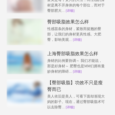
材是离不开身体的每个部位，而对于
臀部肥大...
[详细]
臀部吸脂效果怎么样
性感苗条的身材，紧致而挺翘的臀
部，让我们的身材更具性感。大肥
臀，影响美观...
[详细]
上海臀部吸脂效果怎么样
身材的比例要协调～ 我们才能说，
那是好身材～ 肥臀也是MM们拥有曼
妙身材的障碍...
[详细]
【臀部吸脂】功效不只是瘦
臀而已
美人依旧是美人，可看下面却渐现大
妈的影子。现在，通过臀部吸脂术可
以去除臀...
[详细]