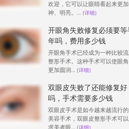
欢迎，它可以让眼睛看起来更加
神、明亮。...
[详细]
开眼角失败修复必须要等
年吗，费用多少钱
开眼角手术已经成为一种比较流
整形手术。这种手术可以使眼角
更加圆润...
[详细]
双眼皮失败了还能修复好
吗，手术需要多少钱
双眼皮手术是如今越来越流行的
美容手术，双眼皮整形手术可以
求美者眼...
[详细]