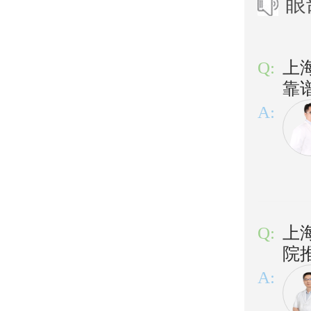
眼
Q:
上
靠
A:
Q:
上
院
A: