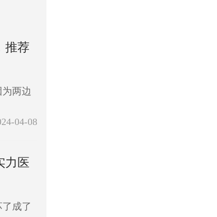
，推荐
因为两边
024-04-08
实力医
坏了成了