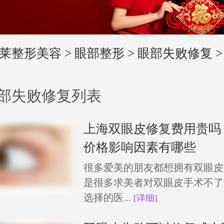
莱整形美容
>
眼部整形
>
眼部失败修复
>
部失败修复列表
上海双眼皮修复费用贵吗
价格影响因素有哪些
很多爱美的朋友都想拥有双眼皮
是很多求美者对双眼皮手术不了
选择的医...
[详细]