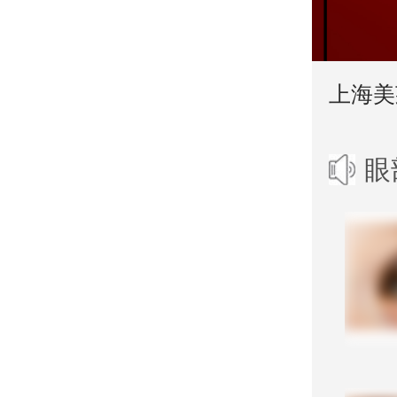
上海美
眼