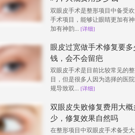
双眼皮手术是整形项目中备受欢
手术项目，能够让眼睛更加有神
加有神韵...
[详细]
眼皮过宽做手术修复要多
钱，会不会留疤
双眼皮手术是目前比较常见的整
目，但是很多人因为选择的医院
规导致双...
[详细]
双眼皮失败修复费用大概
少，修复效果自然吗
在整形项目中双眼皮手术备受大