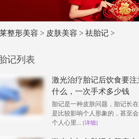
莱整形美容
>
皮肤美容
>
祛胎记
>
胎记列表
激光治疗胎记后饮食要注
什么，一次手术多少钱
胎记是一种皮肤问题，胎记长在
是比较影响个人形象的，甚至会
个人心里...
[详细]