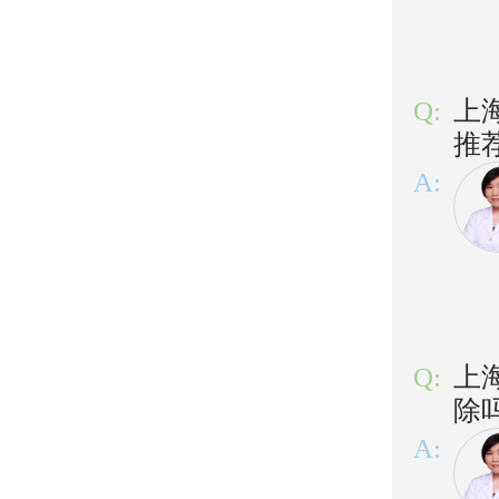
Q:
上
推
A:
Q:
上
除
A: