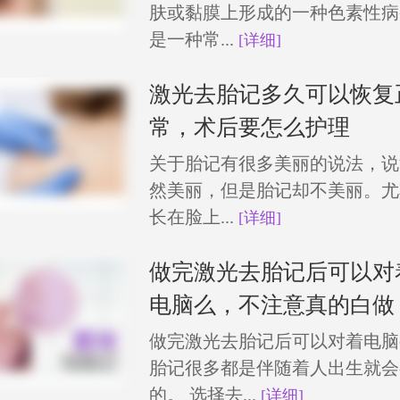
肤或黏膜上形成的一种色素性病
是一种常...
[详细]
激光去胎记多久可以恢复
常，术后要怎么护理
关于胎记有很多美丽的说法，说
然美丽，但是胎记却不美丽。尤
长在脸上...
[详细]
做完激光去胎记后可以对
电脑么，不注意真的白做
做完激光去胎记后可以对着电脑么
胎记很多都是伴随着人出生就会
的。 选择去...
[详细]