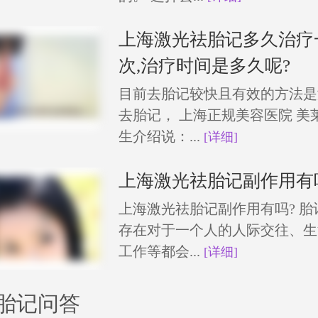
上海激光祛胎记多久治疗
次,治疗时间是多久呢?
目前去胎记较快且有效的方法是
去胎记， 上海正规美容医院 美
生介绍说：...
[详细]
上海激光祛胎记副作用有
上海激光祛胎记副作用有吗? 胎
存在对于一个人的人际交往、生
工作等都会...
[详细]
胎记问答