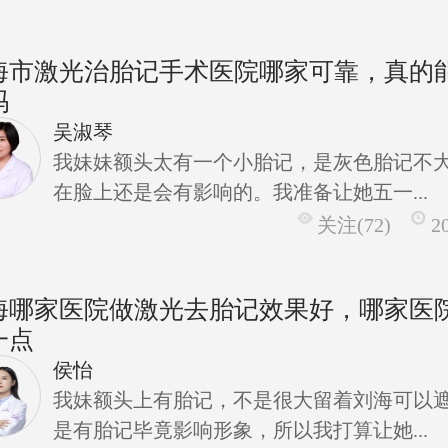
海市激光治胎记手术医院哪家可靠，真的
吗
吴淑琴
我妹妹额头太有一个小胎记，是灰色胎记不
在脸上还是会有影响的。我准备让她五一...
关注(72)
2
海哪家医院做激光去胎记效果好，哪家医
一点
侯怡
我妹额头上有胎记，不是很大留着刘海可以
是有胎记毕竟影响形象，所以我打算让她...