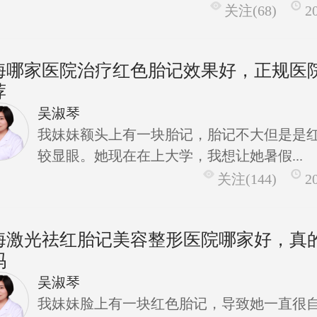
关注(68)
2
海哪家医院治疗红色胎记效果好，正规医
荐
吴淑琴
我妹妹额头上有一块胎记，胎记不大但是是
较显眼。她现在在上大学，我想让她暑假...
关注(144)
2
海激光祛红胎记美容整形医院哪家好，真
吗
吴淑琴
我妹妹脸上有一块红色胎记，导致她一直很