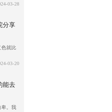
024-03-28
院分享
红色就比
024-03-20
的能去
自卑。我