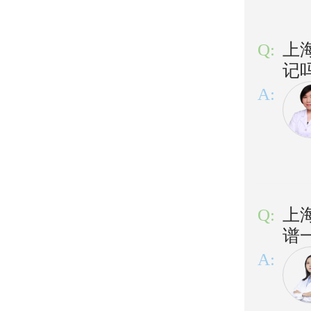
Q:
上
记
A:
Q:
上
谱
A: