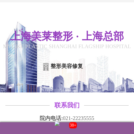
上海美莱整形 · 上海总部
MYLIKE PLASTIC SHANGHAI FLAGSHIP HOSPITAL
整形美容修复
联系我们
院内电话:
021-22235555
门诊时间:
8:00-20:00
38+