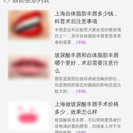
上海自体脂肪丰唇多少钱，
科普术后注意事项
丰唇是近年比较受大家欢迎的整形项
目之一，其中自体脂肪丰唇更受求美
者的喜爱...
[详细]
玻尿酸丰唇和自体脂肪丰唇
哪个更好，术后需要注意什
么
唇部是面部比较容易被忽略的部位，
但是唇部的形态对颜值的影响还是比
较大的。...
[详细]
上海做玻尿酸丰唇手术价格
多少，效果怎么样
玻尿酸填充丰唇，可以帮助爱美者打
造饱满好看的唇形，但很多人对于丰
唇价格和...
[详细]