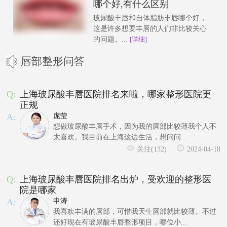
哪个好,有什么区别
玻尿酸丰唇和自体脂肪丰唇哪个好，
这是许多想要丰唇的人们非比较关心
的问题。...
[详细]
唇部整形问答
Q:
上海玻尿酸丰唇医院排名来啦，哪家整形医院更
正规
A:
庞莹
想做玻尿酸丰唇手术，因为我的唇部比较薄我个人不
太喜欢。我目前在上海这边生活，想问问...
关注(132)
2024-04-18
Q:
上海玻尿酸丰唇医院排名出炉，受欢迎的整形医
院是哪家
A:
申涛
我喜欢丰满的唇部，可惜我天生唇部就比较薄。不过
还好现在有玻尿酸丰唇整形项目，哪位小...