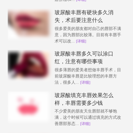
玻尿酸丰唇有硬块多久消
失，术后要注意什么
很多爱美的朋友都对自己的唇部不满
意，因为唇部比较薄。目前有丰唇手
术可以改...
[详细]
玻尿酸丰唇多久可以涂口
红，注意有哪些事项
很多薄唇的爱美者想做丰唇手术，目
前玻尿酸丰唇是比较理想的丰唇方
法，很多人...
[详细]
玻尿酸填充丰唇效果怎么
样，丰唇需要多少钱
不少爱美的朋友天生唇部就不够饱
满，这个时候可以通过填充的方式改
善唇部形态...
[详细]