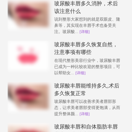
玻尿酸丰唇多久消肿，术后
该注意什么
说到整形大家想到的就是双眼皮、隆
鼻等，其实现在丰唇手术也备受关
注。玻尿酸...
[详细]
玻尿酸丰唇多久恢复自然，
注意事项有哪些
在现代整形美容行业中，玻尿酸丰唇
已成为一种比较欢迎的整形项目，可
以帮助女...
[详细]
玻尿酸丰唇能维持多久,术后
多久恢复正常
玻尿酸丰唇可以改善求美者唇部形
态，让求美者唇部变得更饱满，从而
提升整体颜...
[详细]
玻尿酸丰唇和自体脂肪丰唇