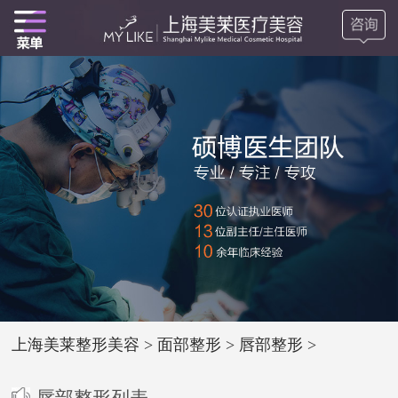
上海美莱整形美容
>
面部整形
>
唇部整形
>
唇部整形列表