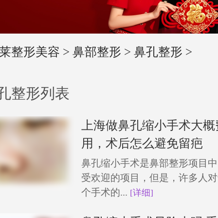
莱整形美容
>
鼻部整形
>
鼻孔整形
>
孔整形列表
上海做鼻孔缩小手术大概
用，术后怎么避免留疤
鼻孔缩小手术是鼻部整形项目中
受欢迎的项目，但是，许多人对
个手术的...
[详细]