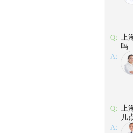
Q:
上
吗
A:
Q:
上
几
A: