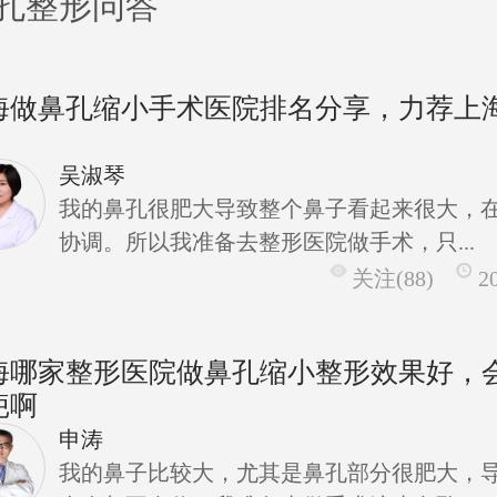
孔整形问答
海做鼻孔缩小手术医院排名分享，力荐上
吴淑琴
我的鼻孔很肥大导致整个鼻子看起来很大，
协调。所以我准备去整形医院做手术，只...
关注(88)
2
海哪家整形医院做鼻孔缩小整形效果好，
疤啊
申涛
我的鼻子比较大，尤其是鼻孔部分很肥大，