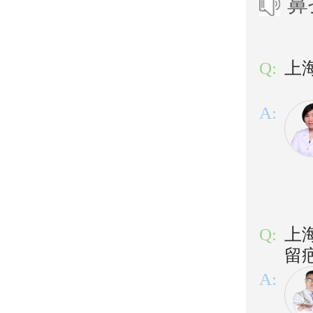
鼻
Q:
上
A:
Q:
上
留
A: