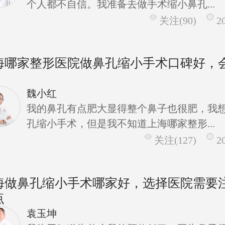
个人都不自信。我准备去做手术缩小鼻孔...
关注(90)
2
海哪家整形医院做鼻孔缩小手术口碑好，
魏小红
我的鼻孔有点肥大显得整个鼻子也很肥，我
孔缩小手术，但是我不知道上海哪家整形...
关注(127)
2
海做鼻孔缩小手术哪家好，选择医院需要
点
袁玉坤