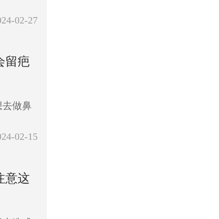
024-02-27
会留疤
想去做鼻
024-02-15
注意这