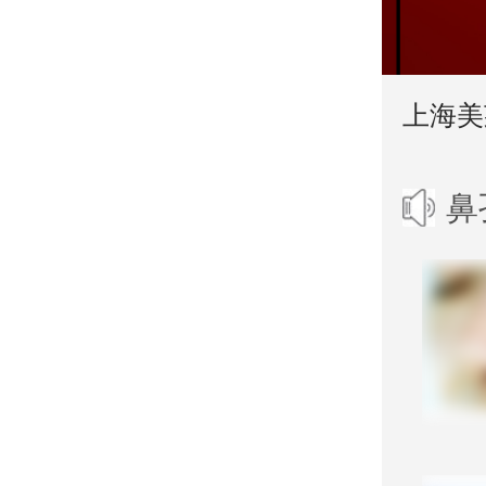
上海美
鼻