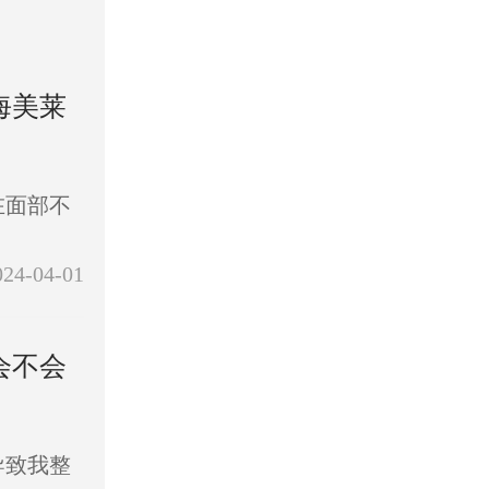
海美莱
在面部不
024-04-01
会不会
导致我整