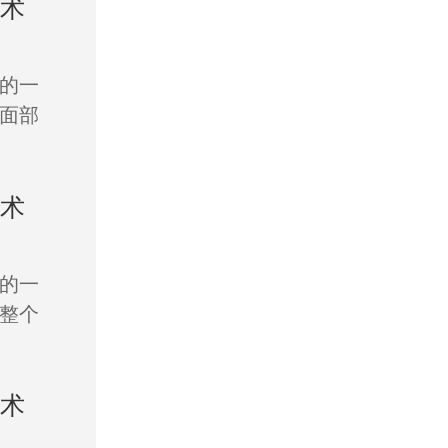
手术
的一
面部
手术
的一
整个
手术