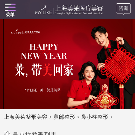
上海美莱整形美容
>
鼻部整形
>
鼻小柱整形
>
鼻小柱整形列表