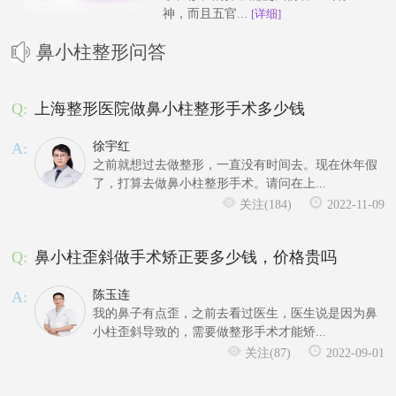
神，而且五官...
[详细]
鼻小柱整形问答
Q:
上海整形医院做鼻小柱整形手术多少钱
A:
徐宇红
之前就想过去做整形，一直没有时间去。现在休年假
了，打算去做鼻小柱整形手术。请问在上...
关注(184)
2022-11-09
Q:
鼻小柱歪斜做手术矫正要多少钱，价格贵吗
A:
陈玉连
我的鼻子有点歪，之前去看过医生，医生说是因为鼻
小柱歪斜导致的，需要做整形手术才能矫...
关注(87)
2022-09-01