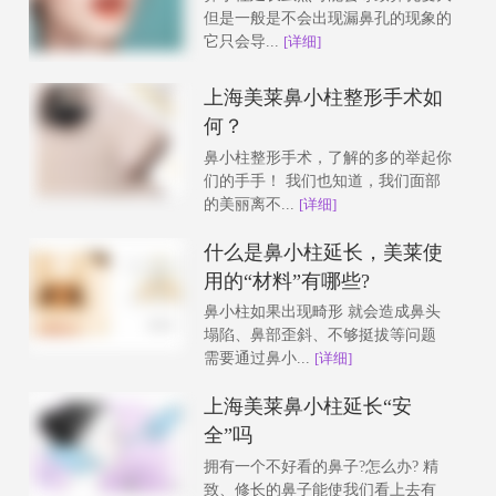
但是一般是不会出现漏鼻孔的现象的
它只会导...
[详细]
上海美莱鼻小柱整形手术如
何？
鼻小柱整形手术，了解的多的举起你
们的手手！ 我们也知道，我们面部
的美丽离不...
[详细]
什么是鼻小柱延长，美莱使
用的“材料”有哪些?
鼻小柱如果出现畸形 就会造成鼻头
塌陷、鼻部歪斜、不够挺拔等问题
需要通过鼻小...
[详细]
上海美莱鼻小柱延长“安
全”吗
拥有一个不好看的鼻子?怎么办? 精
致、修长的鼻子能使我们看上去有