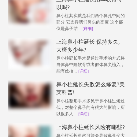
以吗?
鼻小柱其实就是我们两个鼻孔中间的
部分 它支撑我们鼻头的高度 这个部
位是鼻子结...
[详细]
上海鼻小柱延长 保持多久,
大概多少年?
鼻小柱延长手术是通过手术的方式将
自体鼻中隔软骨或者假体鼻尖植入，
能有效抬...
[详细]
鼻小柱延长失败怎么修复?美
莱科普!
鼻小柱整形手术多见于鼻小柱过短过
低，对整个鼻子的有很大的影响，所
以很多人...
[详细]
上海鼻小柱延长风险有哪些?
鼻小柱延长虽然可能会导致鼻孔变大