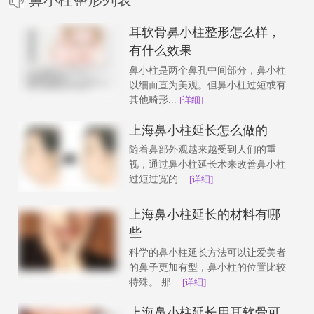
耳软骨鼻小柱整形怎么样，
有什么效果
鼻小柱是两个鼻孔中间部分，鼻小柱
以细而直为美观。但鼻小柱过短或有
其他畸形...
[详细]
上海鼻小柱延长怎么做的
随着鼻部外观越来越受到人们的重
视，通过鼻小柱延长术来改善鼻小柱
过短过宽的...
[详细]
上海鼻小柱延长的材料有哪
些
科学的鼻小柱延长方法可以让爱美者
的鼻子更加有型，鼻小柱的位置比较
特殊。 那...
[详细]
上海鼻小柱延长用耳软骨可