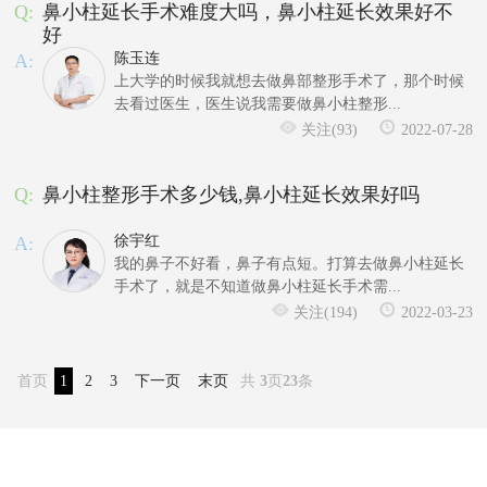
Q:
鼻小柱延长手术难度大吗，鼻小柱延长效果好不
好
A:
陈玉连
上大学的时候我就想去做鼻部整形手术了，那个时候
去看过医生，医生说我需要做鼻小柱整形...
关注(93)
2022-07-28
Q:
鼻小柱整形手术多少钱,鼻小柱延长效果好吗
A:
徐宇红
我的鼻子不好看，鼻子有点短。打算去做鼻小柱延长
手术了，就是不知道做鼻小柱延长手术需...
关注(194)
2022-03-23
首页
1
2
3
下一页
末页
共
3
页
23
条