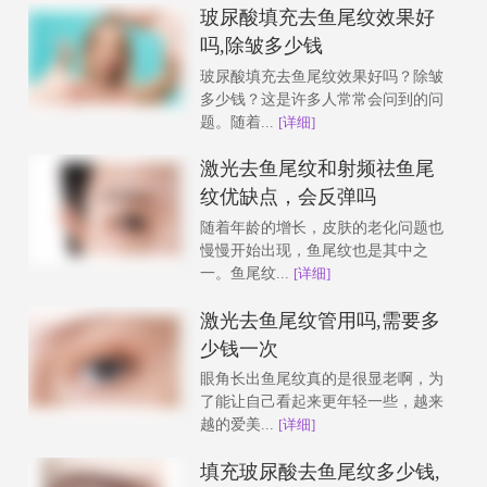
玻尿酸填充去鱼尾纹效果好
吗,除皱多少钱
玻尿酸填充去鱼尾纹效果好吗？除皱
多少钱？这是许多人常常会问到的问
题。随着...
[详细]
激光去鱼尾纹和射频祛鱼尾
纹优缺点，会反弹吗
随着年龄的增长，皮肤的老化问题也
慢慢开始出现，鱼尾纹也是其中之
一。鱼尾纹...
[详细]
激光去鱼尾纹管用吗,需要多
少钱一次
眼角长出鱼尾纹真的是很显老啊，为
了能让自己看起来更年轻一些，越来
越的爱美...
[详细]
填充玻尿酸去鱼尾纹多少钱,