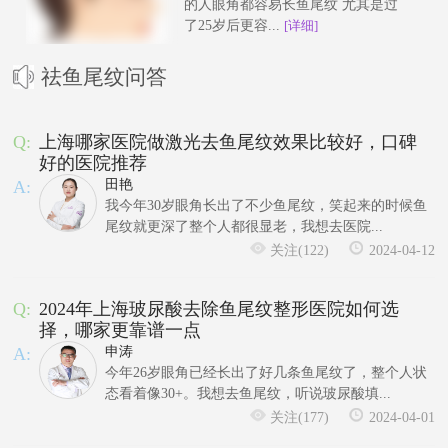
的人眼角都容易长鱼尾纹 尤其是过
了25岁后更容...
[详细]
祛鱼尾纹问答
Q:
上海哪家医院做激光去鱼尾纹效果比较好，口碑
好的医院推荐
A:
田艳
我今年30岁眼角长出了不少鱼尾纹，笑起来的时候鱼
尾纹就更深了整个人都很显老，我想去医院...
关注(122)
2024-04-12
Q:
2024年上海玻尿酸去除鱼尾纹整形医院如何选
择，哪家更靠谱一点
A:
申涛
今年26岁眼角已经长出了好几条鱼尾纹了，整个人状
态看着像30+。我想去鱼尾纹，听说玻尿酸填...
关注(177)
2024-04-01