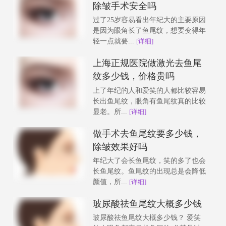
除皱手术安全吗
过了25岁容易看出年纪大的主要原因
是因为眼角长了鱼尾纹，想要变得年
轻一点就要...
[详细]
上海正规医院做激光去鱼尾
纹多少钱，价格贵吗
上了年纪的人和爱笑的人都比较容易
长出鱼尾纹，眼角有鱼尾纹真的比较
显老。所...
[详细]
做手术去鱼尾纹要多少钱，
除皱效果好吗
年纪大了会长鱼尾纹，笑的多了也会
长鱼尾纹。鱼尾纹的出现总是会降低
颜值，所...
[详细]
玻尿酸祛鱼尾纹大概多少钱
玻尿酸祛鱼尾纹大概多少钱？ 爱笑