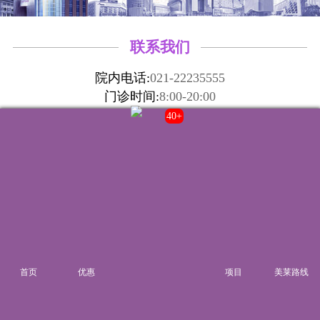
联系我们
院内电话:
021-22235555
门诊时间:
8:00-20:00
40+
来院路线
首页
优惠
项目
美莱路线
湘ICP备14006151号-6