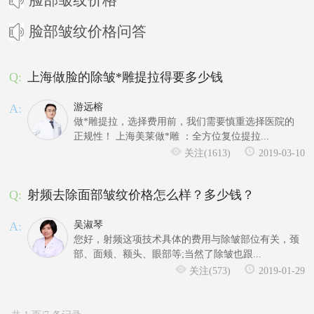
脸部皱纹价格问答
Q:
上海做脸的除皱*雕提拉得要多少钱
A:
游远榕
做*雕提拉，选择费用前，我们需要慎重选择医院的
正规性！ 上海美莱做*雕 ：全方位复位提拉...
关注(1613)
2019-03-10
Q:
射频去除面部皱纹价格怎么样？多少钱？
A:
吴淑琴
您好，射频这项技术具体的费用与除皱部位有关，颈
部、面颊、额头、眼部等;当然了除皱也跟...
关注(573)
2019-01-29