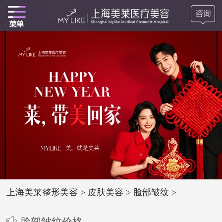
上海美莱整形美容
>
皮肤美容
>
脸部皱纹
>
脸部皱纹价格