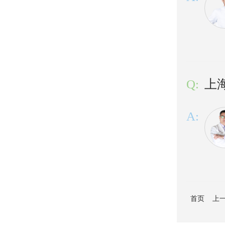
Q:
上
A:
首页
上