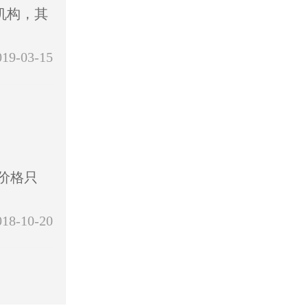
机构，其
019-03-15
价格只
018-10-20