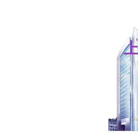
上
MYLI