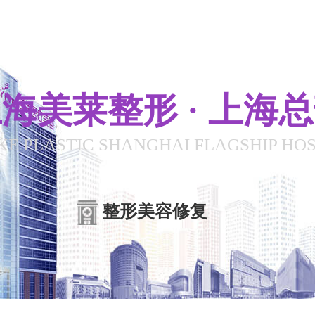
海美莱整形 · 上海
KE PLASTIC SHANGHAI FLAGSHIP HOS
整形美容修复