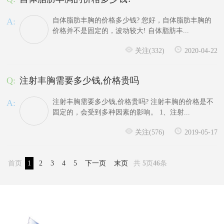
A:
自体脂肪丰胸的价格多少钱? 您好，自体脂肪丰胸的
价格并不是固定的，波动较大! 自体脂肪丰...
关注(332)
2020-04-22
Q:
注射丰胸需要多少钱,价格贵吗
A:
注射丰胸需要多少钱,价格贵吗? 注射丰胸的价格是不
固定的，会受到多种因素的影响。 1、注射...
关注(576)
2019-05-17
首页
1
2
3
4
5
下一页
末页
共
5
页
46
条