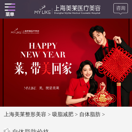
上海美莱整形美容
>
吸脂减肥
>
自体脂肪
>
自体脂肪价格