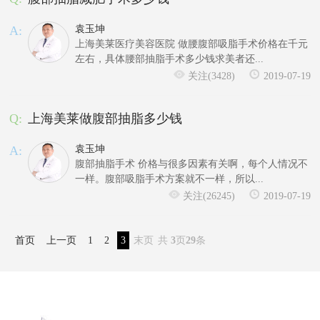
A:
袁玉坤
上海美莱医疗美容医院 做腰腹部吸脂手术价格在千元
左右，具体腰部抽脂手术多少钱求美者还...
关注(3428)
2019-07-19
Q:
上海美莱做腹部抽脂多少钱
A:
袁玉坤
腹部抽脂手术 价格与很多因素有关啊，每个人情况不
一样。腹部吸脂手术方案就不一样，所以...
关注(26245)
2019-07-19
首页
上一页
1
2
3
末页
共
3
页
29
条