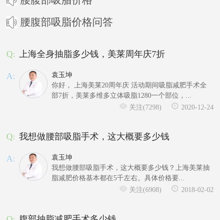
腰腹部吸脂价格问答
Q:
上海全身抽脂多少钱，美莱周年庆7折
A:
袁玉坤
你好， 上海美莱20周年庆 活动期间吸脂减肥手术全
部7折，美莱多维多立体吸脂1280一个部位，...
关注(7298)
2020-12-24
Q:
我想做腰部吸脂手术，这大概要多少钱
A:
袁玉坤
我想做腰部吸脂手术，这大概要多少钱？上海美莱抽
脂减肥价格基本都在5千左右。具体价格要...
关注(6908)
2018-02-02
Q:
腹部抽脂减肥手术多少钱