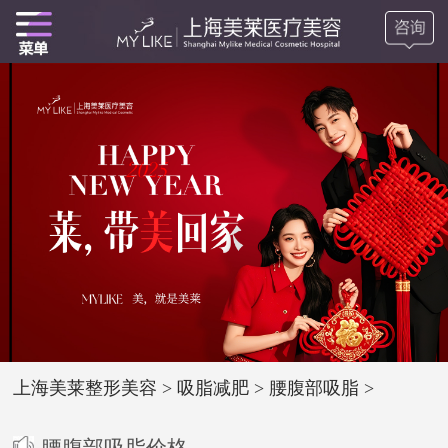
上海美莱整形美容
>
吸脂减肥
>
腰腹部吸脂
>
腰腹部吸脂价格