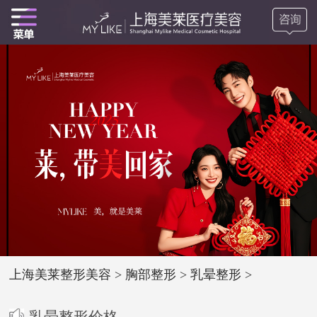
上海美莱整形美容
>
胸部整形
>
乳晕整形
>
乳晕整形价格