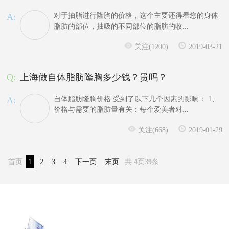
A:
对于抽脂进行隆胸的价格，这个主要还得看您的身体
脂肪的部位，抽吸的不同部位的脂肪的收...
关注(1200)
2019-03-21
Q:
上海做自体脂肪隆胸多少钱？贵吗？
A:
自体脂肪隆胸价格 受到了以下几个因素的影响： 1、
价格与需要的脂肪量有关：每个爱美者对...
关注(668)
2019-01-29
首页
1
2
3
4
下一页
末页
共
4
页
39
条