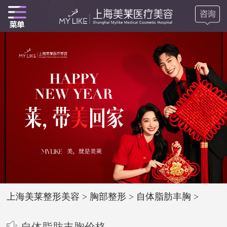
上海美莱整形美容
>
胸部整形
>
自体脂肪丰胸
>
自体脂肪丰胸价格