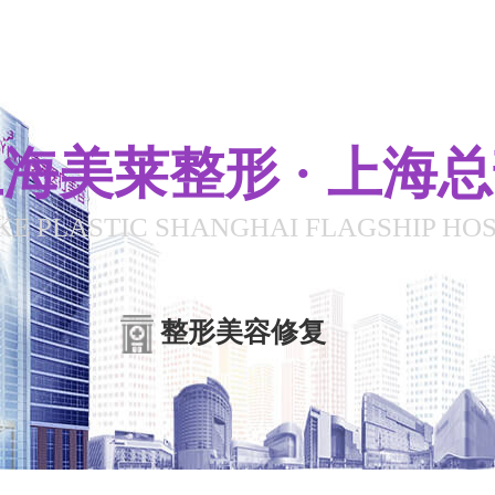
海美莱整形 · 上海
KE PLASTIC SHANGHAI FLAGSHIP HOS
整形美容修复