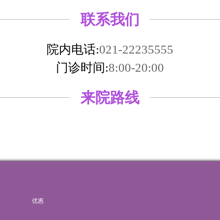
联系我们
院内电话:
021-22235555
门诊时间:
8:00-20:00
来院路线
优惠