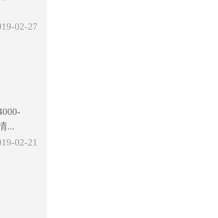
019-02-27
00-
..
019-02-21