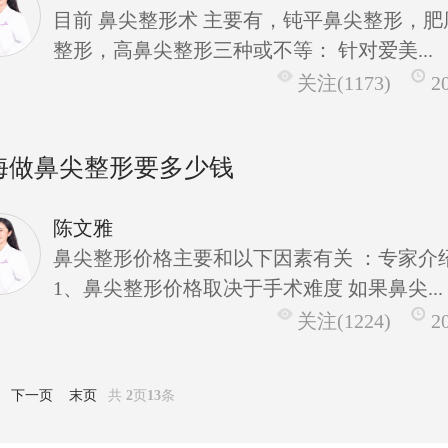
目前 鼻尖整形术 主要有，钝平鼻尖整形，肥
整形，高鼻尖整形三种或不等： 针对爱美...
关注(1173)
2
海做鼻尖整形要多少钱
陈文雅
鼻尖整形价格主要和以下因素有关 ：专家介
1、鼻尖整形价格取决于手术难度 如果鼻尖...
关注(1224)
2
下一页
末页
共
2
页
13
条