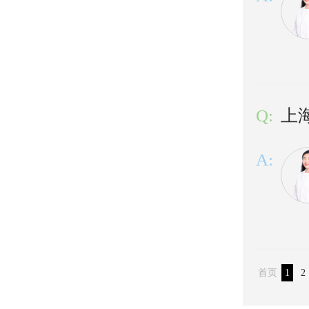
Q:
上
A:
首页
1
2