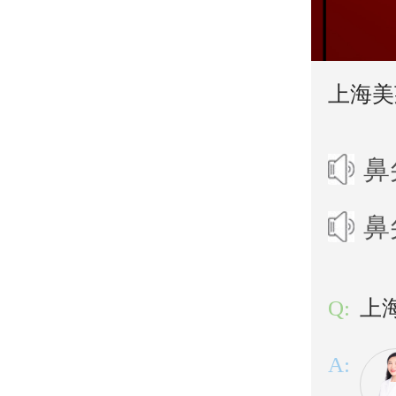
上海美
鼻
鼻
Q:
上
A: