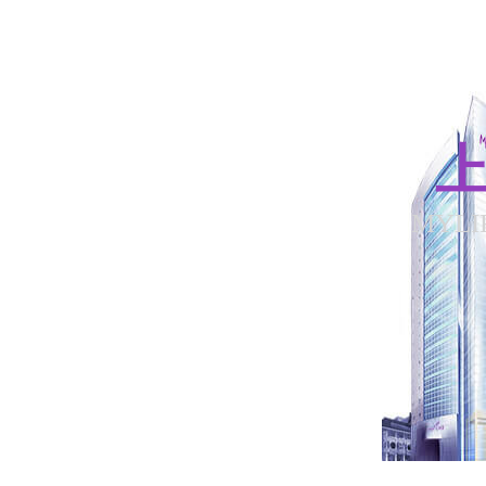
上
MYLI