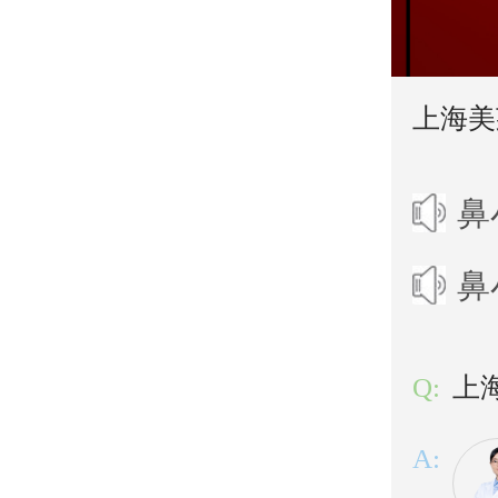
上海美
鼻
鼻
Q:
上
A: