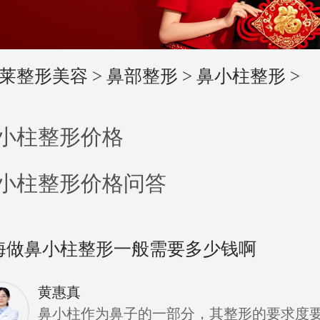
莱整形美容
>
鼻部整形
>
鼻小柱整形
>
小柱整形价格
小柱整形价格问答
海做鼻小柱整形一般需要多少钱啊
黄惠真
鼻小柱作为鼻子的一部分，其整形的要求度