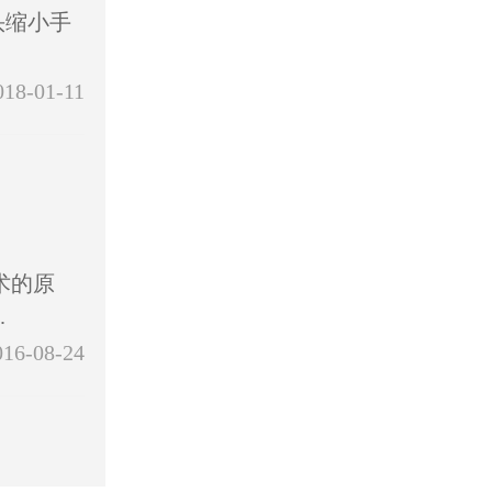
头缩小手
018-01-11
术的原
.
016-08-24