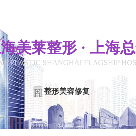
海美莱整形 · 上海
KE PLASTIC SHANGHAI FLAGSHIP HOS
整形美容修复