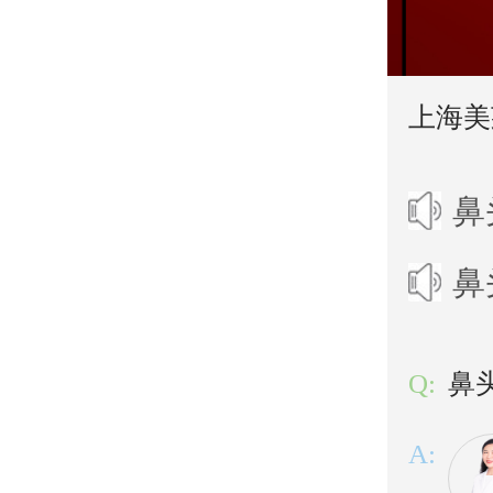
上海美
鼻
鼻
Q:
鼻
A: