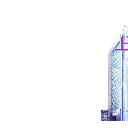
上
MYLI