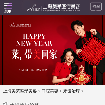
上海美莱整形美容
>
口腔美容
>
牙齿治疗
>
牙齿治疗价格