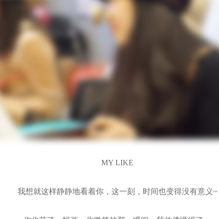
MY LIKE
我想就这样静静地看着你，这一刻，时间也变得没有意义~