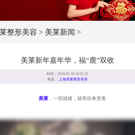
莱整形美容
>
美莱新闻
>
美莱新年嘉年华，福“鹿”双收
时间：2019-01-16 10:01:32
来源：
上海美莱整形美容
美莱
，一切就绪，就等你来变美