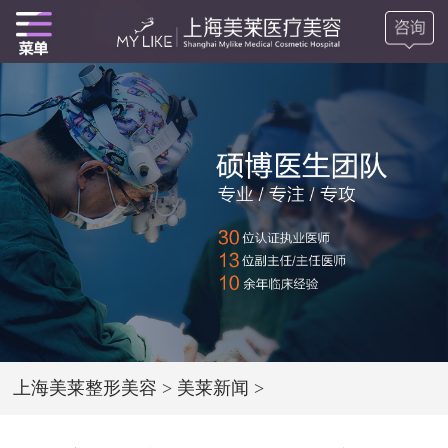
上海美莱整形美容
>
美莱新闻
>