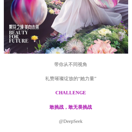
带你从不同视角
礼赞璀璨绽放的“她力量”
CHALLENGE
敢挑战，敢无畏挑战
@DeepSeek