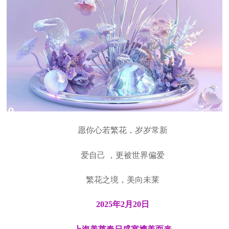
愿你心若繁花，岁岁常新
爱自己 ，更被世界偏爱
繁花之境，美向未莱
2025年2月20日