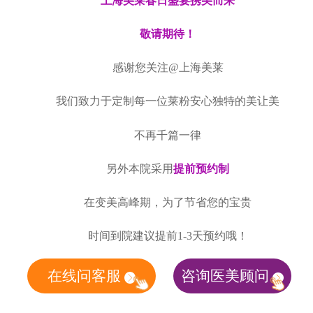
上海美莱春日盛宴携美而来
敬请期待！
感谢您关注@上海美莱
我们致力于定制每一位莱粉安心独特的美让美
不再千篇一律
另外本院采用
提前预约制
在变美高峰期，为了节省您的宝贵
时间到院建议提前1-3天预约哦！
在线问客服
咨询医美顾问